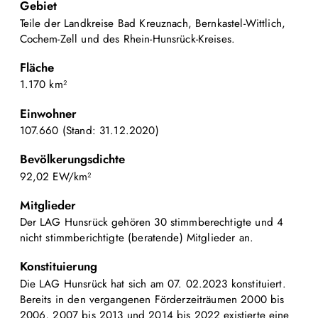
Gebiet
Teile der Landkreise Bad Kreuznach, Bernkastel-Wittlich,
Cochem-Zell und des Rhein-Hunsrück-Kreises.
Fläche
1.170 km²
Einwohner
107.660 (Stand: 31.12.2020)
Bevölkerungsdichte
92,02 EW/km²
Mitglieder
Der LAG Hunsrück gehören 30 stimmberechtigte und 4
nicht stimmberichtigte (beratende) Mitglieder an.
Konstituierung
Die LAG Hunsrück hat sich am 07. 02.2023 konstituiert.
Bereits in den vergangenen Förderzeiträumen 2000 bis
2006, 2007 bis 2013 und 2014 bis 2022 existierte eine