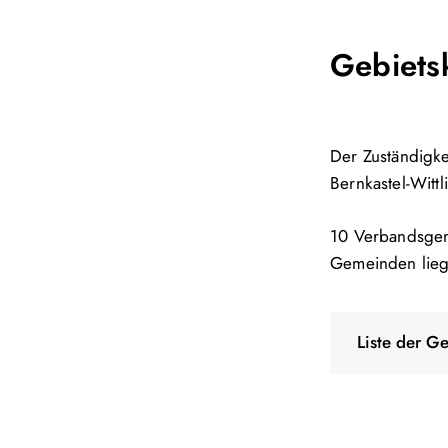
Gebiets
Der Zuständigke
Bernkastel-Witt
10 Verbandsgeme
Gemeinden lieg
Liste der 