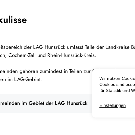
kulisse
itsbereich der LAG Hunsrück umfasst Teile der Landkreise 
lich, Cochem-Zell und Rhein-Hunsrück-Kreis.
inden gehören zumindest in Teilen zur Gebietskulisse. Ins
en im LAG-Gebiet.
Gemeinden im Gebiet der LAG Hunsrück
PDF